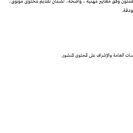
 يعملون وفق معايير مهنية ، واضحة، لضمان تقديم محتوى موثوق،
ودقة.
سات العامة والإشراف على المحتوى المنشور.