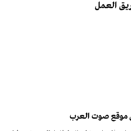
يق العمل
 موقع صوت العرب