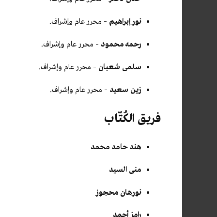
نور إبراهيم
– محرر عام وإشراف.
رحمه محمود
– محرر عام وإشراف.
سلمى شعبان
– محرر عام وإشراف.
زين سعيد
– محرر عام وإشراف.
فريق الكُتّاب
هند حامد محمد
منى السيد
نورهان محجوز
رامز أحمد