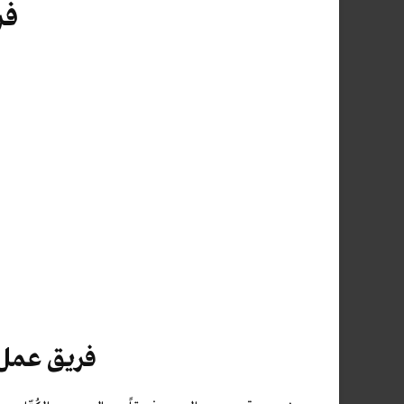
فر
فريق عمل