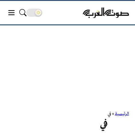
الرئيسية
»
في
في